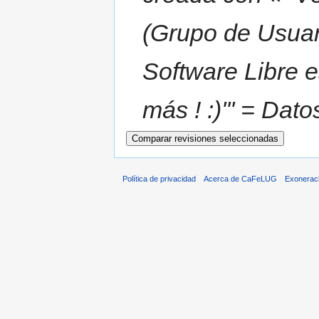
(Grupo de Usuar
Software Libre 
más ! :)''' = Dat
Política de privacidad
Acerca de CaFeLUG
Exonerac