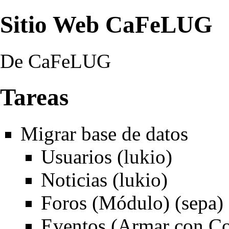
Sitio Web CaFeLUG
De CaFeLUG
Tareas
Migrar base de datos
Usuarios (lukio)
Noticias (lukio)
Foros (Módulo) (sepa)
Eventos (Armar con Co