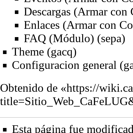
Descargas (Armar con 
Enlaces (Armar con Co
FAQ (Módulo) (sepa)
Theme (gacq)
Configuracion general (g
Obtenido de «
https://wiki.c
title=Sitio_Web_CaFeLUG
Esta página fue modificad