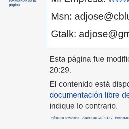
Información de la
página
Msn: adjose@cbl
Gtalk: adjose@gm
Esta página fue modifi
20:29.
El contenido está dispo
documentación libre d
indique lo contrario.
Política de privacidad
Acerca de CaFeLUG
Exonerac