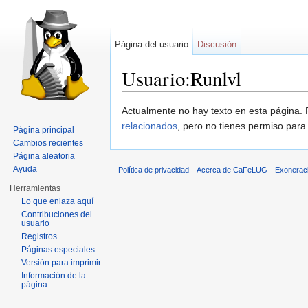
Página del usuario
Discusión
Usuario:Runlvl
Saltar a:
navegación
,
buscar
Actualmente no hay texto en esta página
relacionados
, pero no tienes permiso para
Página principal
Cambios recientes
Página aleatoria
Ayuda
Política de privacidad
Acerca de CaFeLUG
Exonerac
Herramientas
Lo que enlaza aquí
Contribuciones del
usuario
Registros
Páginas especiales
Versión para imprimir
Información de la
página