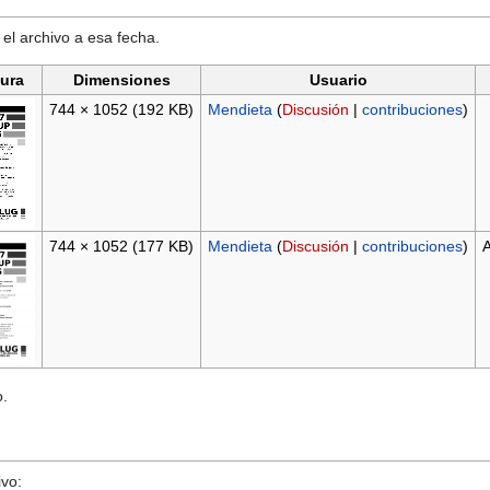
 el archivo a esa fecha.
tura
Dimensiones
Usuario
744 × 1052
(192 KB)
Mendieta
(
Discusión
|
contribuciones
)
744 × 1052
(177 KB)
Mendieta
(
Discusión
|
contribuciones
)
A
o.
ivo: