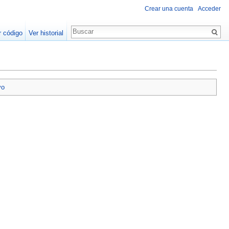
Crear una cuenta
Acceder
r código
Ver historial
vo