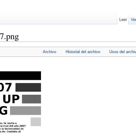
Leer
Ve
07.png
Archivo
Historial del archivo
Usos del archi