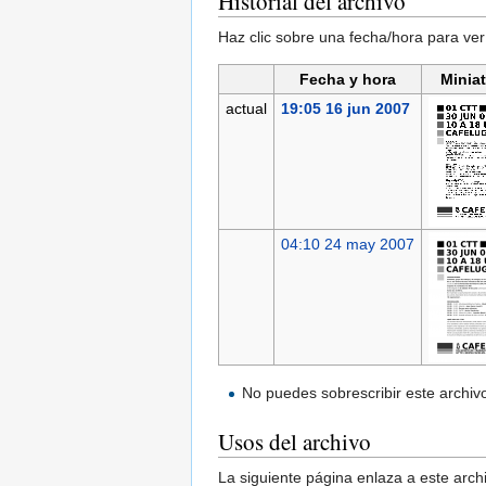
Historial del archivo
Haz clic sobre una fecha/hora para ver
Fecha y hora
Minia
actual
19:05 16 jun 2007
04:10 24 may 2007
No puedes sobrescribir este archiv
Usos del archivo
La siguiente página enlaza a este arch