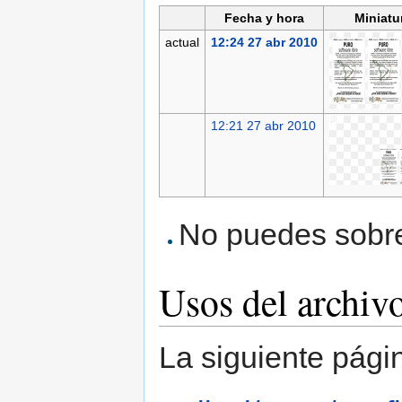
Fecha y hora
Miniatu
actual
12:24 27 abr 2010
12:21 27 abr 2010
No puedes sobres
Usos del archiv
La siguiente pági