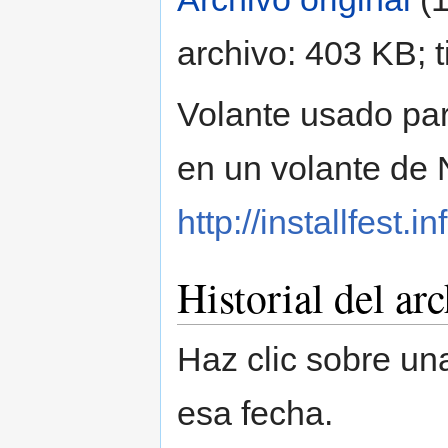
archivo: 403 KB; 
Volante usado par
en un volante de 
http://installfest
Historial del ar
Haz clic sobre una
esa fecha.