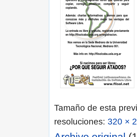
Tamaño de esta previ
resoluciones:
320 × 2
Archivo original
‎
(