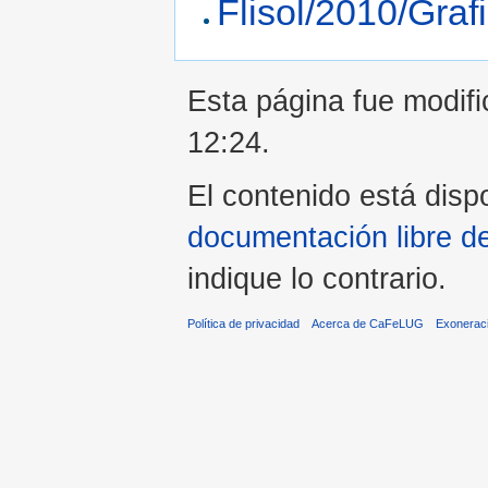
Flisol/2010/Graf
Esta página fue modifi
12:24.
El contenido está dispo
documentación libre d
indique lo contrario.
Política de privacidad
Acerca de CaFeLUG
Exonerac