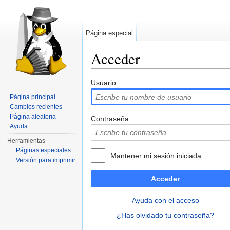
Página especial
Acceder
Saltar a:
navegación
,
buscar
Usuario
Página principal
Cambios recientes
Página aleatoria
Contraseña
Ayuda
Herramientas
Páginas especiales
Mantener mi sesión iniciada
Versión para imprimir
Acceder
Ayuda con el acceso
¿Has olvidado tu contraseña?