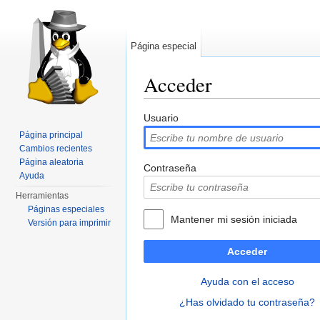
Página especial
Acceder
Saltar a:
navegación
,
buscar
Usuario
Página principal
Cambios recientes
Página aleatoria
Contraseña
Ayuda
Herramientas
Páginas especiales
Mantener mi sesión iniciada
Versión para imprimir
Acceder
Ayuda con el acceso
¿Has olvidado tu contraseña?