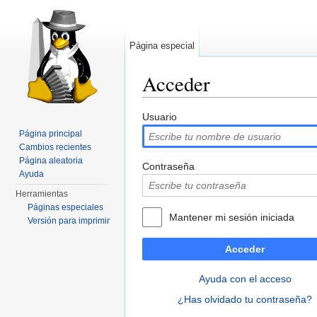
Página especial
Acceder
Saltar a:
navegación
,
buscar
Usuario
Página principal
Cambios recientes
Página aleatoria
Contraseña
Ayuda
Herramientas
Páginas especiales
Mantener mi sesión iniciada
Versión para imprimir
Acceder
Ayuda con el acceso
¿Has olvidado tu contraseña?