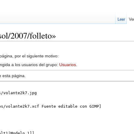
Leer
Ve
sol/2007/folleto»
ágina, por el siguiente motivo:
ingida a los usuarios del grupo:
Usuarios
.
e esta página.