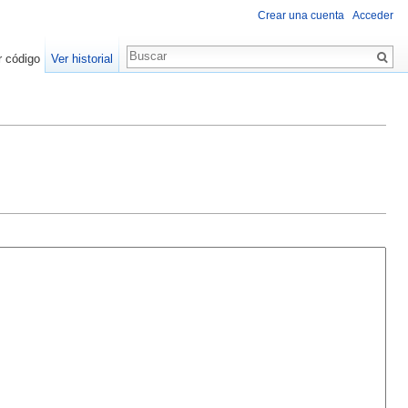
Crear una cuenta
Acceder
r código
Ver historial