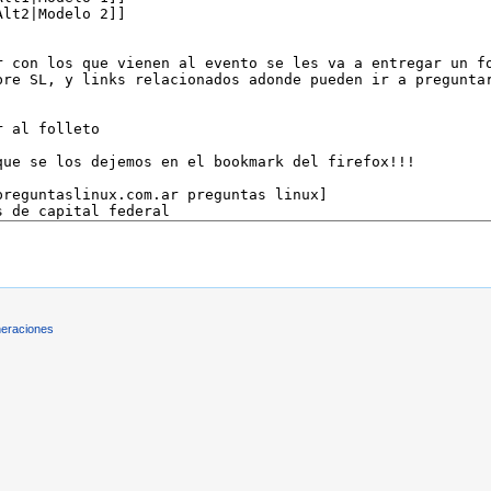
eraciones