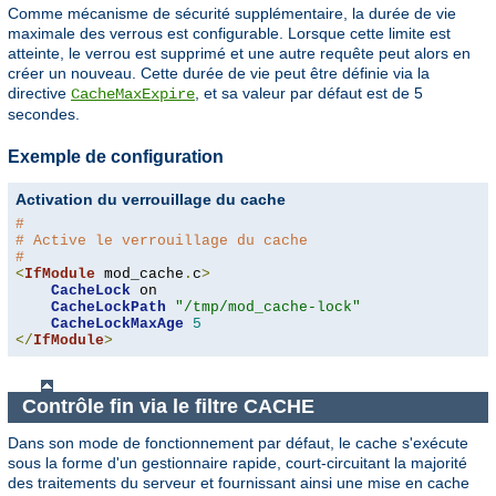
Comme mécanisme de sécurité supplémentaire, la durée de vie
maximale des verrous est configurable. Lorsque cette limite est
atteinte, le verrou est supprimé et une autre requête peut alors en
créer un nouveau. Cette durée de vie peut être définie via la
directive
, et sa valeur par défaut est de 5
CacheMaxExpire
secondes.
Exemple de configuration
Activation du verrouillage du cache
#
# Active le verrouillage du cache
#
<
IfModule
 mod_cache
.
c
>
CacheLock
 on

CacheLockPath
"/tmp/mod_cache-lock"
CacheLockMaxAge
5
</
IfModule
>
Contrôle fin via le filtre CACHE
Dans son mode de fonctionnement par défaut, le cache s'exécute
sous la forme d'un gestionnaire rapide, court-circuitant la majorité
des traitements du serveur et fournissant ainsi une mise en cache