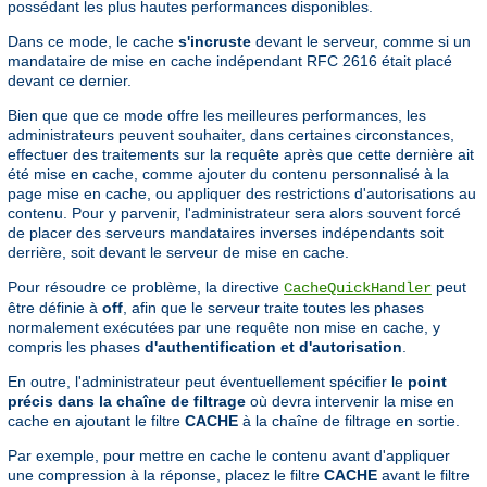
possédant les plus hautes performances disponibles.
Dans ce mode, le cache
s'incruste
devant le serveur, comme si un
mandataire de mise en cache indépendant RFC 2616 était placé
devant ce dernier.
Bien que que ce mode offre les meilleures performances, les
administrateurs peuvent souhaiter, dans certaines circonstances,
effectuer des traitements sur la requête après que cette dernière ait
été mise en cache, comme ajouter du contenu personnalisé à la
page mise en cache, ou appliquer des restrictions d'autorisations au
contenu. Pour y parvenir, l'administrateur sera alors souvent forcé
de placer des serveurs mandataires inverses indépendants soit
derrière, soit devant le serveur de mise en cache.
Pour résoudre ce problème, la directive
peut
CacheQuickHandler
être définie à
off
, afin que le serveur traite toutes les phases
normalement exécutées par une requête non mise en cache, y
compris les phases
d'authentification et d'autorisation
.
En outre, l'administrateur peut éventuellement spécifier le
point
précis dans la chaîne de filtrage
où devra intervenir la mise en
cache en ajoutant le filtre
CACHE
à la chaîne de filtrage en sortie.
Par exemple, pour mettre en cache le contenu avant d'appliquer
une compression à la réponse, placez le filtre
CACHE
avant le filtre