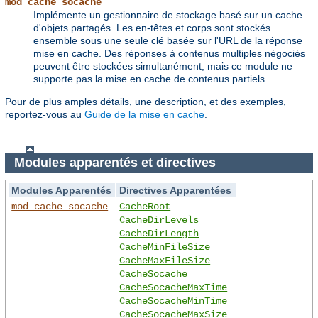
mod_cache_socache
Implémente un gestionnaire de stockage basé sur un cache
d'objets partagés. Les en-têtes et corps sont stockés
ensemble sous une seule clé basée sur l'URL de la réponse
mise en cache. Des réponses à contenus multiples négociés
peuvent être stockées simultanément, mais ce module ne
supporte pas la mise en cache de contenus partiels.
Pour de plus amples détails, une description, et des exemples,
reportez-vous au
Guide de la mise en cache
.
Modules apparentés et directives
Modules Apparentés
Directives Apparentées
mod_cache_socache
CacheRoot
CacheDirLevels
CacheDirLength
CacheMinFileSize
CacheMaxFileSize
CacheSocache
CacheSocacheMaxTime
CacheSocacheMinTime
CacheSocacheMaxSize