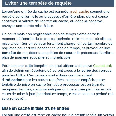
Eviter une tempête de requête
Lorsqu'une entrée du cache est périmée,
soumet une
mod_cache
requête conditionnelle au processus d'arrière-plan, qui est censé
confirmer la validité de l'entrée du cache, ou dans la négative
envoyer une entrée mise à jour.
Un court mais non négligeable laps de temps existe entre le
moment où l'entrée du cache est périmée, et le moment où elle est
mise à jour. Sur un serveur fortement chargé, un certain nombre de
requêtes peut arriver pendant ce laps de temps, et provoquer une
tempête
de requêtes susceptibles de saturer le processus d'arrière-
plan de manière soudaine et imprédictible.
Pour contenir cette tempête, on peut utiliser la directive
CacheLock
afin de définir un répertoire où seront créés
à la volée
des verrous
pour les URLs. Ces verrous sont utilisés comme autant
d'
indications
par les autres requêtes, soit pour empêcher une
tentative de mise en cache (un autre processus est en train de
récupérer l'entité), soit pour indiquer qu'une entrée périmée est en
cours de mise à jour (pendant ce temps, c'est le contenu périmé qui
sera renvoyé).
Mise en cache initiale d'une entrée
Lorsqu'une entité est mise en cache pour la première fois, un verrou