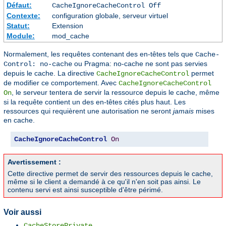
Défaut:
CacheIgnoreCacheControl Off
Contexte:
configuration globale, serveur virtuel
Statut:
Extension
Module:
mod_cache
Normalement, les requêtes contenant des en-têtes tels que
Cache-
ou Pragma: no-cache ne sont pas servies
Control: no-cache
depuis le cache. La directive
permet
CacheIgnoreCacheControl
de modifier ce comportement. Avec
CacheIgnoreCacheControl
, le serveur tentera de servir la ressource depuis le cache, même
On
si la requête contient un des en-têtes cités plus haut. Les
ressources qui requièrent une autorisation ne seront
jamais
mises
en cache.
CacheIgnoreCacheControl
On
Avertissement :
Cette directive permet de servir des ressources depuis le cache,
même si le client a demandé à ce qu'il n'en soit pas ainsi. Le
contenu servi est ainsi susceptible d'être périmé.
Voir aussi
CacheStorePrivate