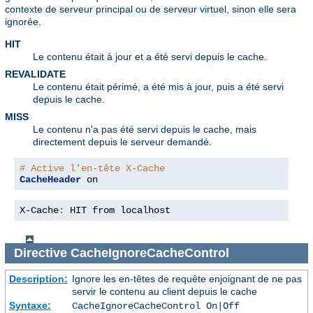
contexte de serveur principal ou de serveur virtuel, sinon elle sera
ignorée.
HIT
Le contenu était à jour et a été servi depuis le cache.
REVALIDATE
Le contenu était périmé, a été mis à jour, puis a été servi
depuis le cache.
MISS
Le contenu n'a pas été servi depuis le cache, mais
directement depuis le serveur demandé.
# Active l'en-tête X-Cache
CacheHeader
 on
X-Cache
:
 HIT from localhost
Directive
CacheIgnoreCacheControl
Description:
Ignore les en-têtes de requête enjoignant de ne pas
servir le contenu au client depuis le cache
Syntaxe:
CacheIgnoreCacheControl On|Off