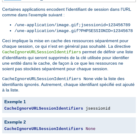
Certaines applications encodent l'identifiant de session dans l'URL
comme dans l'exemple suivant :
/une-application/image.gif;jsessionid=123456789
/une-application/image.gif?PHPSESSIONID=12345678
Ceci implique la mise en cache des ressources séparément pour
chaque session, ce qui n'est en général pas souhaité. La directive
permet de définir une liste
CacheIgnoreURLSessionIdentifiers
d'identifiants qui seront supprimés de la clé utilisée pour identifier
une entité dans le cache, de façon à ce que les ressources ne
soient pas stockées séparément pour chaque session.
vide la liste des
CacheIgnoreURLSessionIdentifiers None
identifiants ignorés. Autrement, chaque identifiant spécifié est ajouté
à la liste.
Exemple 1
CacheIgnoreURLSessionIdentifiers
 jsessionid
Exemple 2
CacheIgnoreURLSessionIdentifiers
None