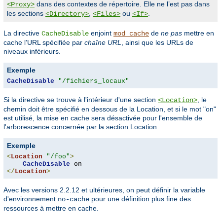
dans des contextes de répertoire. Elle ne l’est pas dans
<Proxy>
les sections
,
ou
.
<Directory>
<Files>
<If>
La directive
enjoint
de
ne pas
mettre en
CacheDisable
mod_cache
cache l'URL spécifiée par
chaîne URL
, ainsi que les URLs de
niveaux inférieurs.
Exemple
CacheDisable
"/fichiers_locaux"
Si la directive se trouve à l'intérieur d'une section
, le
<Location>
chemin doit être spécifié en dessous de la Location, et si le mot "on"
est utilisé, la mise en cache sera désactivée pour l'ensemble de
l'arborescence concernée par la section Location.
Exemple
<
Location
"/foo"
>
CacheDisable
</
Location
>
Avec les versions 2.2.12 et ultérieures, on peut définir la variable
d'environnement
pour une définition plus fine des
no-cache
ressources à mettre en cache.