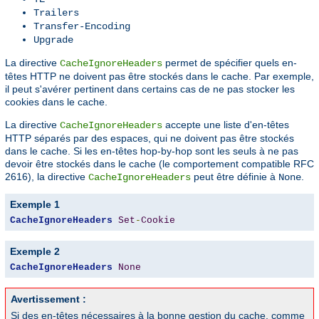
Trailers
Transfer-Encoding
Upgrade
La directive
permet de spécifier quels en-
CacheIgnoreHeaders
têtes HTTP ne doivent pas être stockés dans le cache. Par exemple,
il peut s'avérer pertinent dans certains cas de ne pas stocker les
cookies dans le cache.
La directive
accepte une liste d'en-têtes
CacheIgnoreHeaders
HTTP séparés par des espaces, qui ne doivent pas être stockés
dans le cache. Si les en-têtes hop-by-hop sont les seuls à ne pas
devoir être stockés dans le cache (le comportement compatible RFC
2616), la directive
peut être définie à
.
CacheIgnoreHeaders
None
Exemple 1
CacheIgnoreHeaders
Set
-
Cookie
Exemple 2
CacheIgnoreHeaders
None
Avertissement :
Si des en-têtes nécessaires à la bonne gestion du cache, comme