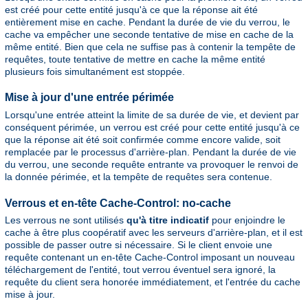
est créé pour cette entité jusqu'à ce que la réponse ait été
entièrement mise en cache. Pendant la durée de vie du verrou, le
cache va empêcher une seconde tentative de mise en cache de la
même entité. Bien que cela ne suffise pas à contenir la tempête de
requêtes, toute tentative de mettre en cache la même entité
plusieurs fois simultanément est stoppée.
Mise à jour d'une entrée périmée
Lorsqu'une entrée atteint la limite de sa durée de vie, et devient par
conséquent périmée, un verrou est créé pour cette entité jusqu'à ce
que la réponse ait été soit confirmée comme encore valide, soit
remplacée par le processus d'arrière-plan. Pendant la durée de vie
du verrou, une seconde requête entrante va provoquer le renvoi de
la donnée périmée, et la tempête de requêtes sera contenue.
Verrous et en-tête Cache-Control: no-cache
Les verrous ne sont utilisés
qu'à titre indicatif
pour enjoindre le
cache à être plus coopératif avec les serveurs d'arrière-plan, et il est
possible de passer outre si nécessaire. Si le client envoie une
requête contenant un en-tête Cache-Control imposant un nouveau
téléchargement de l'entité, tout verrou éventuel sera ignoré, la
requête du client sera honorée immédiatement, et l'entrée du cache
mise à jour.