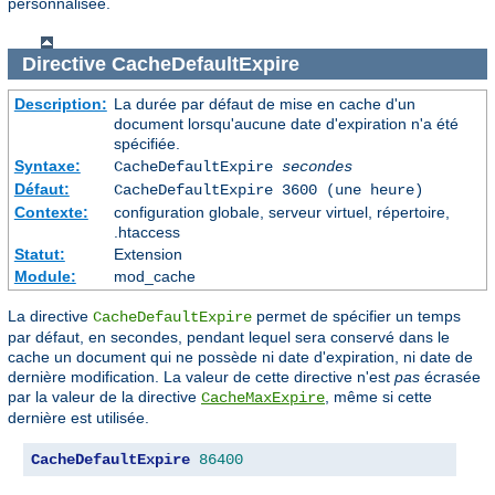
personnalisée.
Directive
CacheDefaultExpire
Description:
La durée par défaut de mise en cache d'un
document lorsqu'aucune date d'expiration n'a été
spécifiée.
Syntaxe:
CacheDefaultExpire
secondes
Défaut:
CacheDefaultExpire 3600 (une heure)
Contexte:
configuration globale, serveur virtuel, répertoire,
.htaccess
Statut:
Extension
Module:
mod_cache
La directive
permet de spécifier un temps
CacheDefaultExpire
par défaut, en secondes, pendant lequel sera conservé dans le
cache un document qui ne possède ni date d'expiration, ni date de
dernière modification. La valeur de cette directive n'est
pas
écrasée
par la valeur de la directive
, même si cette
CacheMaxExpire
dernière est utilisée.
CacheDefaultExpire
86400