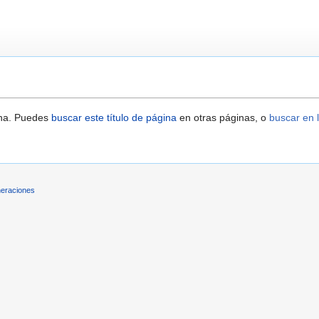
ina. Puedes
buscar este título de página
en otras páginas, o
buscar en l
eraciones