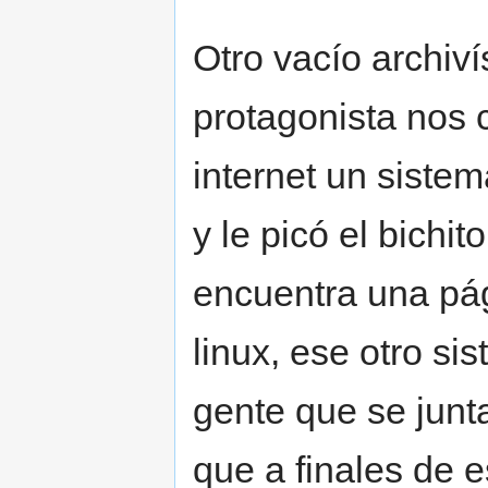
Otro vacío archiv
protagonista nos 
internet un sistem
y le picó el bichi
encuentra una pá
linux, ese otro si
gente que se junt
que a finales de 