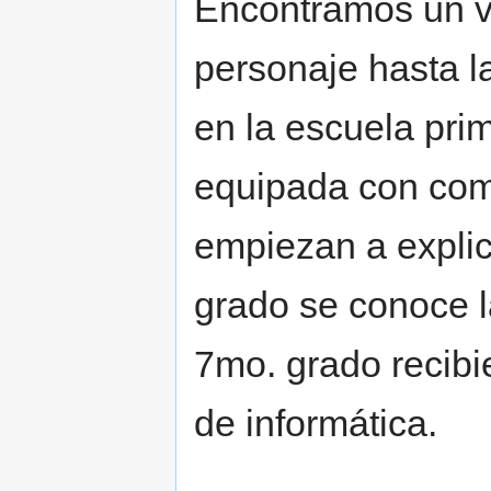
Encontramos un va
personaje hasta l
en la escuela prima
equipada con com
empiezan a explic
grado se conoce 
7mo. grado recibi
de informática.