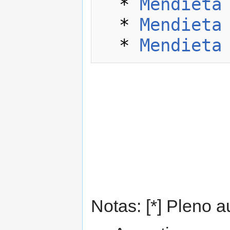
  * 
Mendieta
  * 
Mendieta
  * 
Mendieta
Notas: [*] Pleno a