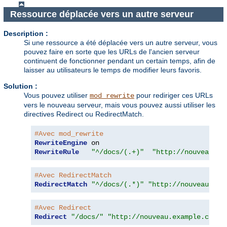
Ressource déplacée vers un autre serveur
Description :
Si une ressource a été déplacée vers un autre serveur, vous
pouvez faire en sorte que les URLs de l'ancien serveur
continuent de fonctionner pendant un certain temps, afin de
laisser au utilisateurs le temps de modifier leurs favoris.
Solution :
Vous pouvez utiliser
pour rediriger ces URLs
mod_rewrite
vers le nouveau serveur, mais vous pouvez aussi utiliser les
directives Redirect ou RedirectMatch.
#Avec mod_rewrite
RewriteEngine
RewriteRule
"^/docs/(.+)"
"http://nouveau.ex
#Avec RedirectMatch
RedirectMatch
"^/docs/(.*)"
"http://nouveau.exa
#Avec Redirect
Redirect
"/docs/"
"http://nouveau.example.com/d