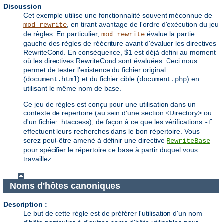
Discussion
Cet exemple utilise une fonctionnalité souvent méconnue de
, en tirant avantage de l'ordre d'exécution du jeu
mod_rewrite
de règles. En particulier,
évalue la partie
mod_rewrite
gauche des règles de réécriture avant d'évaluer les directives
RewriteCond. En conséquence, $1 est déjà défini au moment
où les directives RewriteCond sont évaluées. Ceci nous
permet de tester l'existence du fichier original
(
) et du fichier cible (
) en
document.html
document.php
utilisant le même nom de base.
Ce jeu de règles est conçu pour une utilisation dans un
contexte de répertoire (au sein d'une section <Directory> ou
d'un fichier .htaccess), de façon à ce que les vérifications
-f
effectuent leurs recherches dans le bon répertoire. Vous
serez peut-être amené à définir une directive
RewriteBase
pour spécifier le répertoire de base à partir duquel vous
travaillez.
Noms d'hôtes canoniques
Description :
Le but de cette règle est de préférer l'utilisation d'un nom