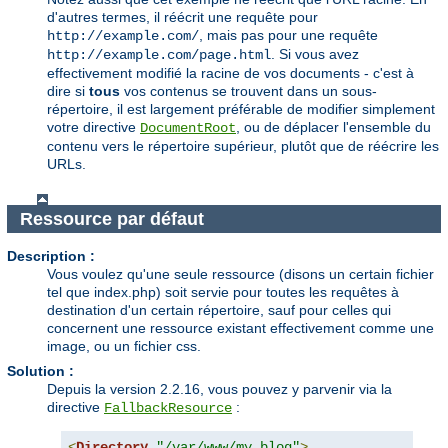
d'autres termes, il réécrit une requête pour
, mais pas pour une requête
http://example.com/
. Si vous avez
http://example.com/page.html
effectivement modifié la racine de vos documents - c'est à
dire si
tous
vos contenus se trouvent dans un sous-
répertoire, il est largement préférable de modifier simplement
votre directive
, ou de déplacer l'ensemble du
DocumentRoot
contenu vers le répertoire supérieur, plutôt que de réécrire les
URLs.
Ressource par défaut
Description :
Vous voulez qu'une seule ressource (disons un certain fichier
tel que index.php) soit servie pour toutes les requêtes à
destination d'un certain répertoire, sauf pour celles qui
concernent une ressource existant effectivement comme une
image, ou un fichier css.
Solution :
Depuis la version 2.2.16, vous pouvez y parvenir via la
directive
:
FallbackResource
<
Directory
"/var/www/my_blog"
>