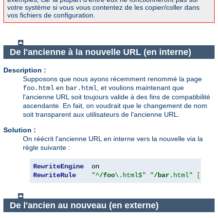
votre système si vous vous contentez de les copier/coller dans
vos fichiers de configuration.
De l'ancienne à la nouvelle URL (en interne)
Description :
Supposons que nous ayons récemment renommé la page
en
, et voulions maintenant que
foo.html
bar.html
l'ancienne URL soit toujours valide à des fins de compatibilité
ascendante. En fait, on voudrait que le changement de nom
soit transparent aux utilisateurs de l'ancienne URL.
Solution :
On réécrit l'ancienne URL en interne vers la nouvelle via la
règle suivante :
RewriteEngine
RewriteRule
"^
/foo
\.html$"
"
/bar
.html"
[
PT
]
De l'ancien au nouveau (en externe)