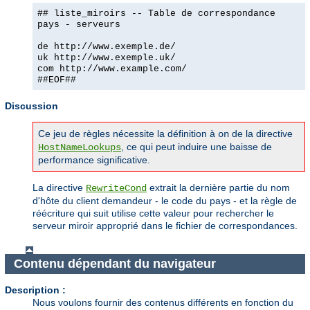
## liste_miroirs -- Table de correspondance
pays - serveurs
de http://www.exemple.de/
uk http://www.exemple.uk/
com http://www.example.com/
##EOF##
Discussion
Ce jeu de règles nécessite la définition à
de la directive
on
, ce qui peut induire une baisse de
HostNameLookups
performance significative.
La directive
extrait la dernière partie du nom
RewriteCond
d'hôte du client demandeur - le code du pays - et la règle de
réécriture qui suit utilise cette valeur pour rechercher le
serveur miroir approprié dans le fichier de correspondances.
Contenu dépendant du navigateur
Description :
Nous voulons fournir des contenus différents en fonction du