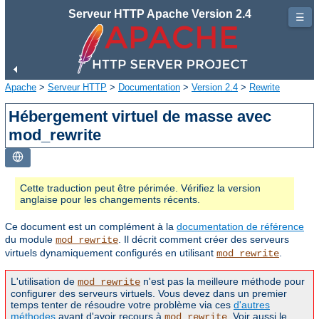
Serveur HTTP Apache Version 2.4
☰
Apache
>
Serveur HTTP
>
Documentation
>
Version 2.4
>
Rewrite
Hébergement virtuel de masse avec
mod_rewrite
Cette traduction peut être périmée. Vérifiez la version
anglaise pour les changements récents.
Ce document est un complément à la
documentation de référence
du module
. Il décrit comment créer des serveurs
mod_rewrite
virtuels dynamiquement configurés en utilisant
.
mod_rewrite
L'utilisation de
n'est pas la meilleure méthode pour
mod_rewrite
configurer des serveurs virtuels. Vous devez dans un premier
temps tenter de résoudre votre problème via ces
d'autres
méthodes
avant d'avoir recours à
. Voir aussi le
mod_rewrite