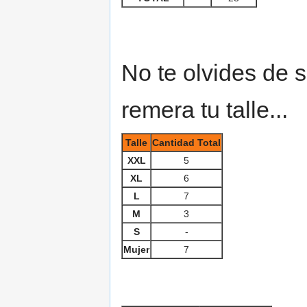
No te olvides de s
remera tu talle...
Talle
Cantidad Total
XXL
5
XL
6
L
7
M
3
S
-
Mujer
7