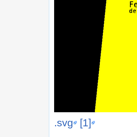
.svg
[1]